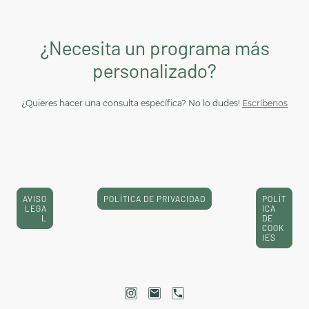
¿Necesita un programa más
personalizado?
¿Quieres hacer una consulta específica? No lo dudes!
Escríbenos
AVISO
POLÍTICA DE PRIVACIDAD
POLÍT
LEGA
ICA
L
DE
COOK
IES