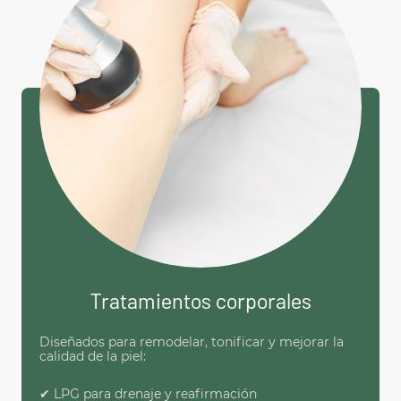
Tratamientos corporales
Diseñados para remodelar, tonificar y mejorar la
calidad de la piel:
✔ LPG para drenaje y reafirmación