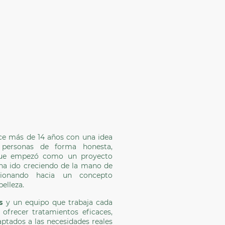
ace más de 14 años con una idea
 personas de forma honesta,
 que empezó como un proyecto
a ha ido creciendo de la mano de
ucionando hacia un concepto
belleza.
s
y un equipo que trabaja cada
ofrecer tratamientos eficaces,
aptados a las necesidades reales