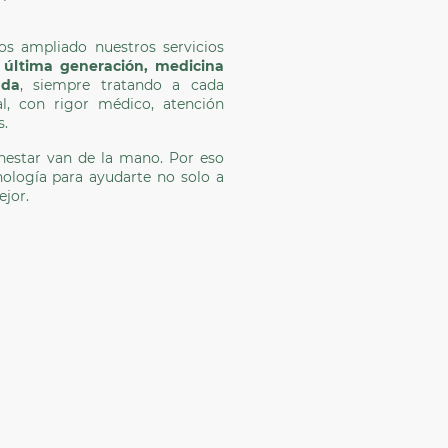
os ampliado nuestros servicios
 última generación, medicina
ada
, siempre tratando a cada
al, con rigor médico, atención
s.
enestar van de la mano. Por eso
nología para ayudarte no solo a
ejor.