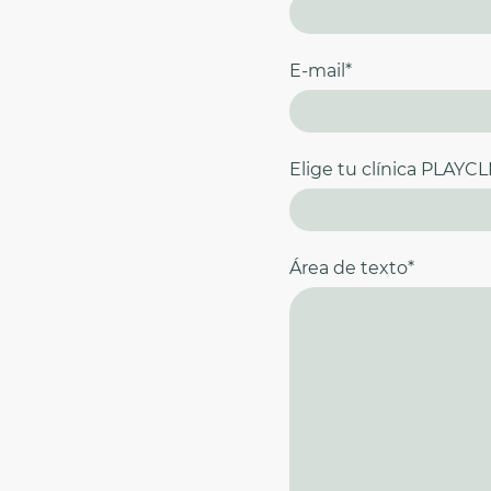
E-mail
*
Elige tu clínica PLAYCL
Área de texto
*