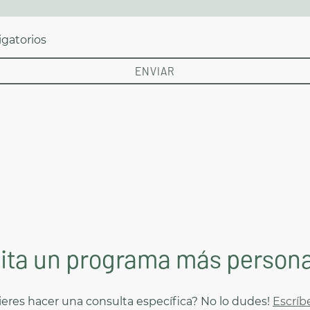
igatorios
ENVIAR
ita un programa más persona
eres hacer una consulta específica? No lo dudes!
Escríb