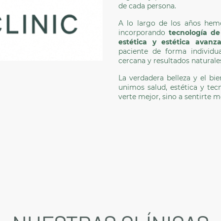
de cada persona.
A lo largo de los años hem
incorporando
tecnología de
estética y estética avanz
paciente de forma individu
cercana y resultados naturale
La verdadera belleza y el bi
unimos salud, estética y tec
verte mejor, sino a sentirte m