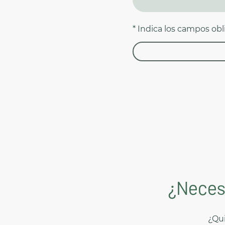
* Indica los campos obl
¿Neces
¿Qui